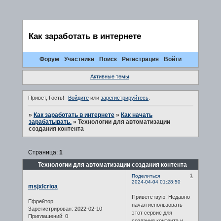
Как заработать в интернете
Форум
Участники
Поиск
Регистрация
Войти
Активные темы
Привет, Гость!
Войдите
или
зарегистрируйтесь
.
»
Как заработать в интернете
»
Как начать
зарабатывать.
»
Технологии для автоматизации
создания контента
Страница:
1
Технологии для автоматизации создания контента
1
Поделиться
2024-04-04 01:28:50
msjxlcrioa
Приветствую! Недавно
Ефрейтор
начал использовать
Зарегистрирован
: 2022-02-10
этот сервис для
Приглашений:
0
создания контента и