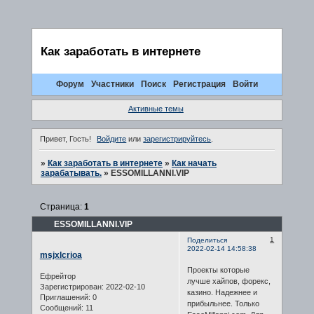
Как заработать в интернете
Форум
Участники
Поиск
Регистрация
Войти
Активные темы
Привет, Гость!
Войдите
или
зарегистрируйтесь
.
»
Как заработать в интернете
»
Как начать
зарабатывать.
»
ESSOMILLANNI.VIP
Страница:
1
ESSOMILLANNI.VIP
1
Поделиться
2022-02-14 14:58:38
msjxlcrioa
Проекты которые
Ефрейтор
лучше хайпов, форекс,
Зарегистрирован
: 2022-02-10
казино. Надежнее и
Приглашений:
0
прибыльнее. Только
Сообщений:
11