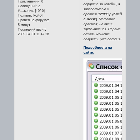
Приглашений:
0
серфите за копейки, я
Сообщений:
2
зарабатываю в
Уважение:
[+0/-0]
среднем
12'000 рублей
Позитив:
[+0/-0]
в месяц
. Методика
Провел на форуме:
простая, но очень
5 минут
эффективная. Первые
Последний визит:
2009-04-01 11:47:38
доходы можете
получить уже сегодня!
Подробности на
сайте.