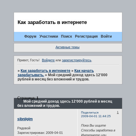
Как заработать в интернете
Форум
Участники
Поиск
Регистрация
Войти
Активные темы
Привет, Гость!
Войдите
или
зарегистрируйтесь
.
»
Как заработать в интернете
»
Как начать
зарабатывать.
»
Мой средний доход здесь 12'000
рублей в месяц без вложений и трудов.
Страница:
1
Мой средний доход здесь 12'000 рублей в месяц
без вложений и трудов.
1
Поделиться
2009-04-01 11:44:25
sibniigim
Пока Вы ищите
Рядовой
Способы заработка в
Зарегистрирован
: 2009-04-01
Интернете или